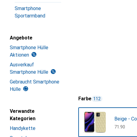
Smartphone
Sportarmband
Angebote
Smartphone Hülle
Aktionen
Ausverkauf
Smartphone Hülle
Gebraucht Smartphone
Hülle
Farbe
112
Verwandte
Kategorien
Beige - Co
CHF
71.90
Handykette