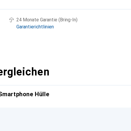
g
24 Monate Garantie (Bring-In)
Garantierichtlinien
ergleichen
 Smartphone Hülle