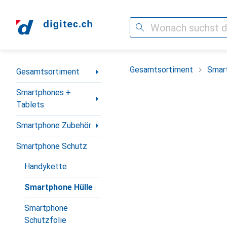
Suche
Navigation nach Kategorien
Gesamtsortiment
Smar
Gesamtsortiment
Smartphones +
Tablets
Smartphone Zubehör
Smartphone Schutz
Handykette
Smartphone Hülle
Smartphone
Schutzfolie