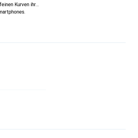
feinen Kurven ihr
Smartphones.
re Wahl für eine