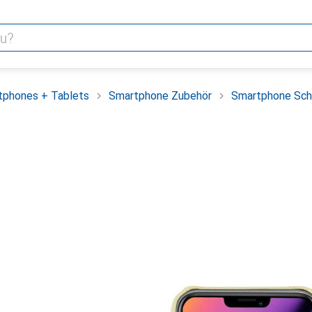
tphones + Tablets
Smartphone Zubehör
Smartphone Sch