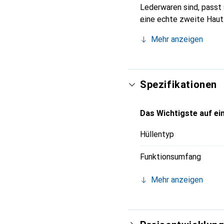
Lederwaren sind, passt 
eine echte zweite Haut
International anerkannt
Mehr anzeigen
anspruchsvolle Kundsch
Spezifikationen
Das Wichtigste auf ein
Hüllentyp
Funktionsumfang
Mehr anzeigen