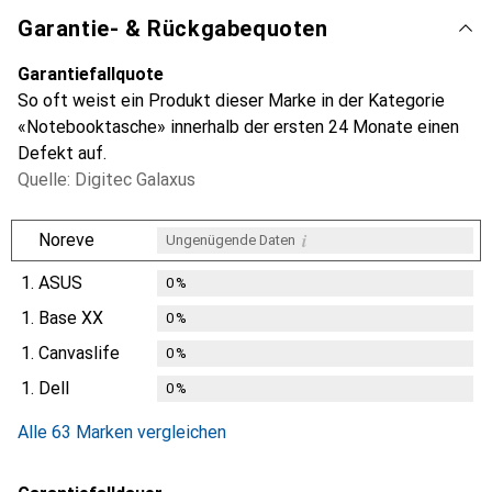
Garantie- & Rückgabequoten
Garantiefallquote
So oft weist ein Produkt dieser Marke in der Kategorie
«Notebooktasche» innerhalb der ersten 24 Monate einen
Defekt auf.
Quelle: Digitec Galaxus
i
Noreve
Ungenügende Daten
1.
ASUS
0
%
1.
Base XX
0
%
1.
Canvaslife
0
%
1.
Dell
0
%
Alle 63 Marken vergleichen