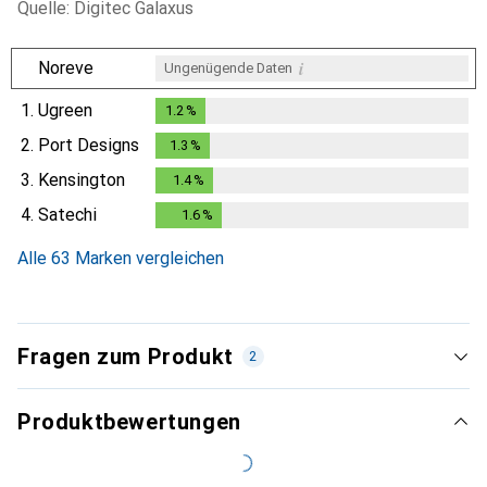
Quelle: Digitec Galaxus
i
Noreve
Ungenügende Daten
1.
Ugreen
1.2
%
1.2
%
2.
Port Designs
1.3
%
1.3
%
3.
Kensington
1.4
%
1.4
%
4.
Satechi
1.6
%
1.6
%
Alle 63 Marken vergleichen
Fragen zum Produkt
2
Produktbewertungen