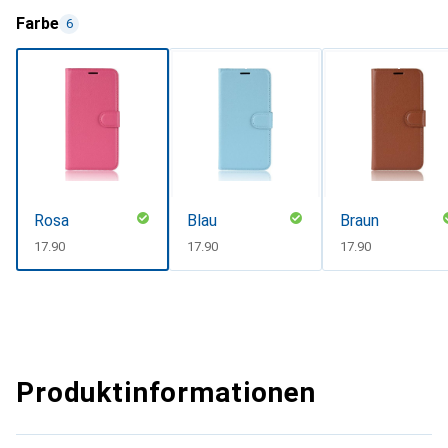
Farbe
6
Rosa
Blau
Braun
CHF
17.90
CHF
17.90
CHF
17.90
Produktinformationen