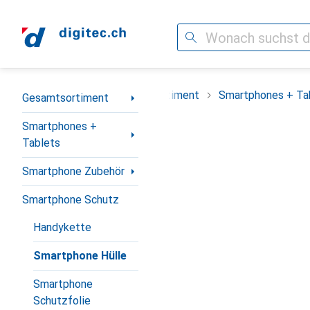
Suche
Navigation nach Kategorien
Gesamtsortiment
Smartphones + Ta
Gesamtsortiment
Smartphones +
Tablets
Smartphone Zubehör
Smartphone Schutz
Handykette
Smartphone Hülle
Smartphone
Schutzfolie