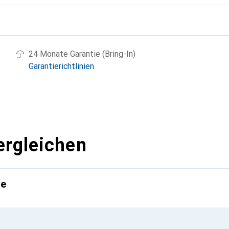
g
24 Monate Garantie (Bring-In)
Garantierichtlinien
ergleichen
te