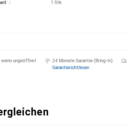
i
heit
1 Stk.
g
 wenn ungeöffnet
24 Monate Garantie (Bring-In)
Garantierichtlinien
ergleichen