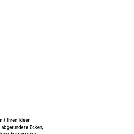
mit Ihren Ideen
: abgerundete Ecken,