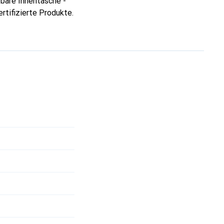
bare Innentasche -
rtifizierte Produkte.