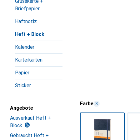
Grusskarte +
Briefpapier
Haftnotiz
Heft + Block
Kalender
Karteikarten
Papier
Sticker
Farbe
3
Angebote
Ausverkauf Heft +
Block
Gebraucht Heft +