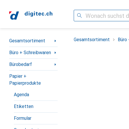
Suche
Navigation nach Kategorien
Gesamtsortiment
Büro 
Gesamtsortiment
Büro + Schreibwaren
Bürobedarf
Papier +
Papierprodukte
Agenda
Etiketten
Formular