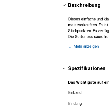
Beschreibung
Dieses einfache und kl
meistverkauften. Es ist
Stichpunkten. Es verfü
Die Seiten aus säurefre
zur Geschichte von Mol
Mehr anzeigen
Spezifikationen
Das Wichtigste auf ein
Einband
Bindung