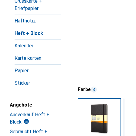
Grusskarte +
Briefpapier
Haftnotiz
Heft + Block
Kalender
Karteikarten
Papier
Sticker
Farbe
3
Angebote
Ausverkauf Heft +
Block
Gebraucht Heft +