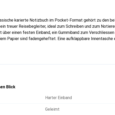
assische karierte Notizbuch im Pocket-Format gehört zu den be
 ein treuer Reisebegleiter, ideal zum Schreiben und zum Notie
gt über einen festen Einband, ein Gummiband zum Verschliessen
iem Papier sind fadengeheftet. Eine aufklappbare Innentasche 
eskine.
en Blick
Harter Einband
Geleimt