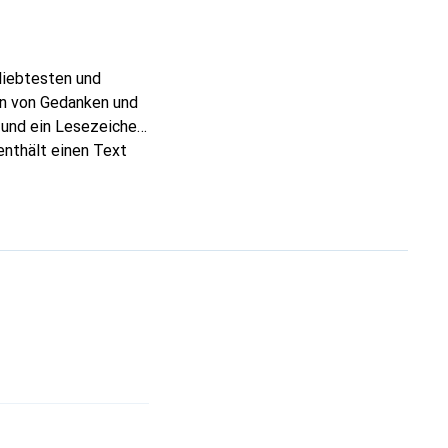
liebtesten und
ren von Gedanken und
 und ein Lesezeichen.
enthält einen Text