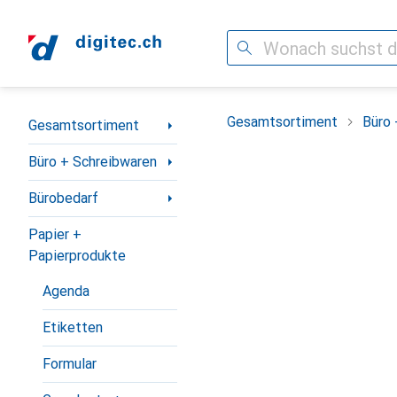
Suche
Navigation nach Kategorien
Gesamtsortiment
Büro 
Gesamtsortiment
Büro + Schreibwaren
Bürobedarf
Papier +
Papierprodukte
Agenda
Etiketten
Formular