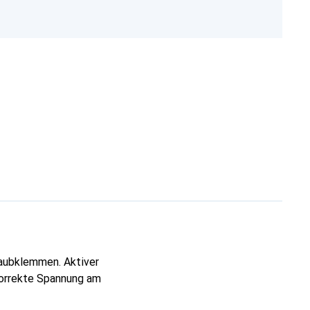
aubklemmen. Aktiver
korrekte Spannung am