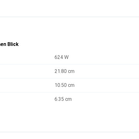
en Blick
624 W
21.80 cm
10.50 cm
6.35 cm