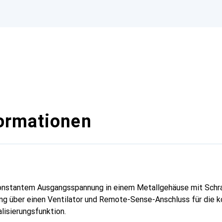
ormationen
onstantem Ausgangsspannung in einem Metallgehäuse mit Schr
lung über einen Ventilator und Remote-Sense-Anschluss für die 
lisierungsfunktion.