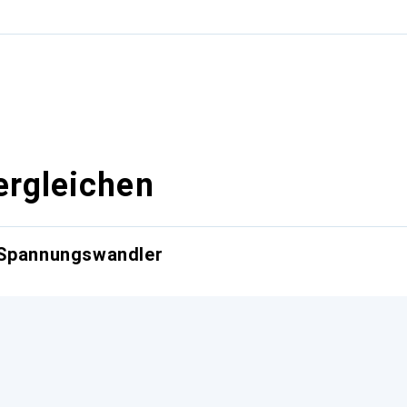
g
ergleichen
 Spannungswandler