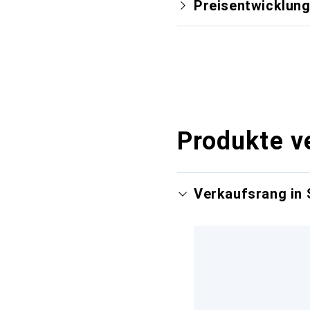
Preisentwicklun
Produkte v
Verkaufsrang in