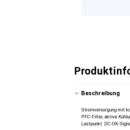
Produktinf
Beschreibung
Stromversorgung mit k
PFC-Filter, aktive Küh
Lastpunkt. DC-OK-Signa