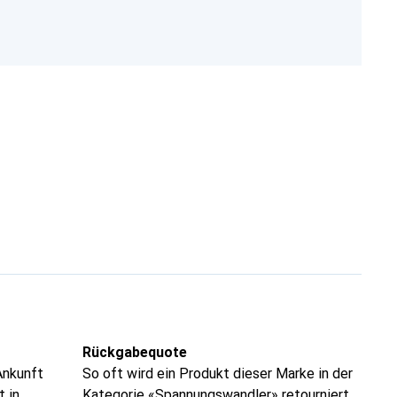
Rückgabequote
Ankunft
So oft wird ein Produkt dieser Marke in der
t in
Kategorie «Spannungswandler» retourniert.