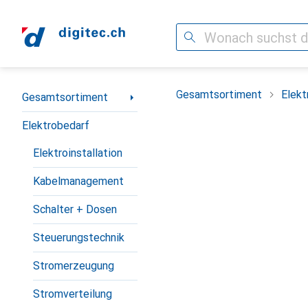
Suche
Navigation nach Kategorien
Gesamtsortiment
Elekt
Gesamtsortiment
Elektrobedarf
Elektroinstallation
Kabelmanagement
Schalter + Dosen
Steuerungstechnik
Stromerzeugung
Stromverteilung