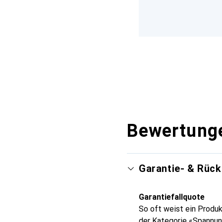
Bewertung
Garantie- & Rüc
Garantiefallquote
So oft weist ein Produk
der Kategorie «Spannu