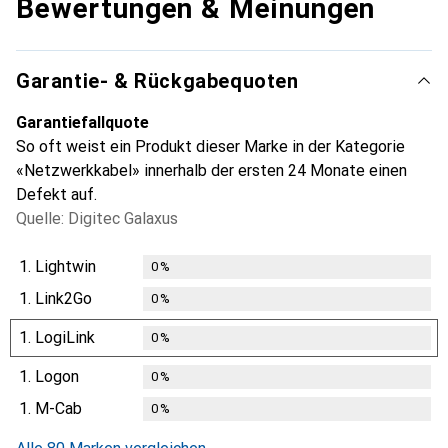
Bewertungen & Meinungen
Garantie- & Rückgabequoten
Garantiefallquote
So oft weist ein Produkt dieser Marke in der Kategorie
«Netzwerkkabel» innerhalb der ersten 24 Monate einen
Defekt auf.
Quelle: Digitec Galaxus
1.
Lightwin
0
%
1.
Link2Go
0
%
1.
LogiLink
0
%
1.
Logon
0
%
1.
M-Cab
0
%