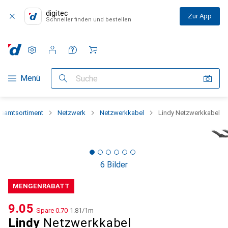
digitec
Zur App
Schneller finden und bestellen
Einstellungen
Kundenkonto
Vergleichslisten
Merklisten
Warenkorb
Navigation nach Kategorien
Menü
Suche
samtsortiment
Netzwerk
Netzwerkkabel
Lindy Netzwerkkabel
6 Bilder
MENGENRABATT
CHF
9.05
Spare
CHF
0.70
CHF
1.81
/
1m
Lindy
Netzwerkkabel