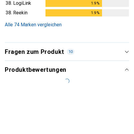
38.
LogiLink
1.9
%
1.9
%
38.
Reekin
1.9
%
1.9
%
Alle 74 Marken vergleichen
Fragen zum Produkt
10
Produktbewertungen