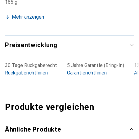
165 g
Mehr anzeigen
Preisentwicklung
30 Tage Rückgaberecht
5 Jahre Garantie (Bring-In)
12
Rückgaberichtlinien
Garantierichtlinien
Al
Produkte vergleichen
Ähnliche Produkte