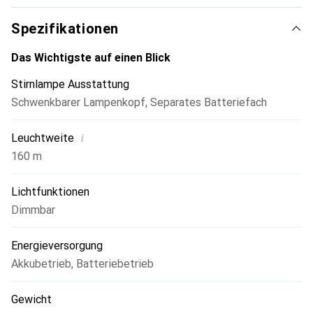
runden das Konzept ab.
Spezifikationen
Das Wichtigste auf einen Blick
Stirnlampe Ausstattung
Schwenkbarer Lampenkopf
,
Separates Batteriefach
i
Leuchtweite
160 m
Lichtfunktionen
Dimmbar
Energieversorgung
Akkubetrieb
,
Batteriebetrieb
Gewicht