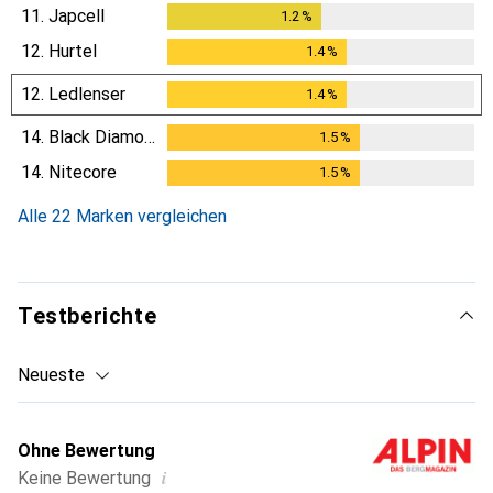
11.
Japcell
1.2
%
1.2
%
12.
Hurtel
1.4
%
1.4
%
12.
Ledlenser
1.4
%
1.4
%
14.
Black Diamond
1.5
%
1.5
%
14.
Nitecore
1.5
%
1.5
%
Alle 22 Marken vergleichen
Testberichte
Neueste
Ohne Bewertung
i
Keine Bewertung