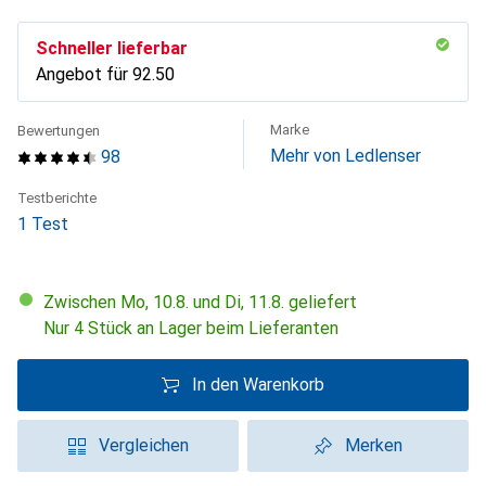
Schneller lieferbar
Angebot für
CHF
92.50
Marke
Bewertungen
Mehr von Ledlenser
98
Testberichte
1 Test
Zwischen Mo, 10.8. und Di, 11.8. geliefert
Nur 4 Stück an Lager beim Lieferanten
In den Warenkorb
Vergleichen
Merken