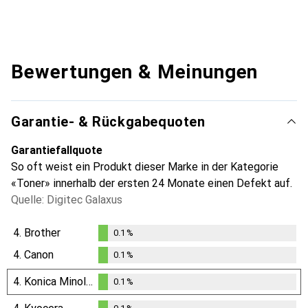
Bewertungen & Meinungen
Garantie- & Rückgabequoten
Garantiefallquote
So oft weist ein Produkt dieser Marke in der Kategorie
«Toner» innerhalb der ersten 24 Monate einen Defekt auf.
Quelle: Digitec Galaxus
4.
Brother
0.1
%
0.1
%
4.
Canon
0.1
%
0.1
%
4.
Konica Minolta
0.1
%
0.1
%