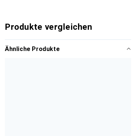
Produkte vergleichen
Ähnliche Produkte