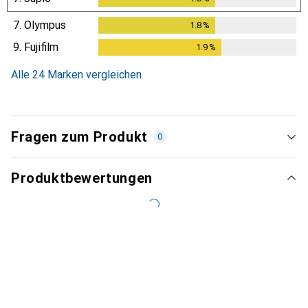
7.
Olympus
1.8
%
1.8
%
9.
Fujifilm
1.9
%
1.9
%
Alle 24 Marken vergleichen
Fragen zum Produkt
0
Produktbewertungen