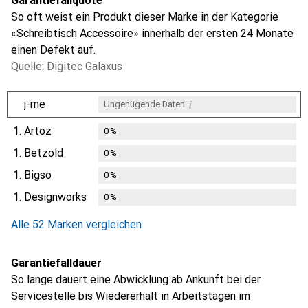
Garantiefallquote
So oft weist ein Produkt dieser Marke in der Kategorie
«Schreibtisch Accessoire» innerhalb der ersten 24 Monate
einen Defekt auf.
Quelle: Digitec Galaxus
i
j-me
Ungenügende Daten
1.
Artoz
0
%
1.
Betzold
0
%
1.
Bigso
0
%
1.
Designworks
0
%
Alle 52 Marken vergleichen
Garantiefalldauer
So lange dauert eine Abwicklung ab Ankunft bei der
Servicestelle bis Wiedererhalt in Arbeitstagen im