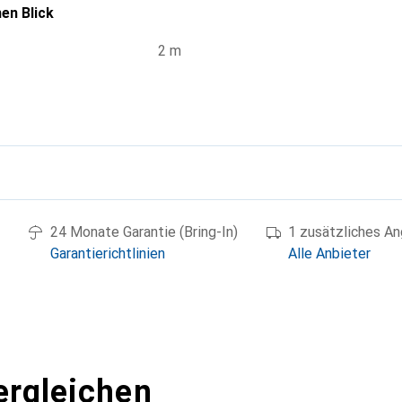
en Blick
2 m
g
24 Monate Garantie (Bring-In)
1 zusätzliches A
Garantierichtlinien
Alle Anbieter
ergleichen