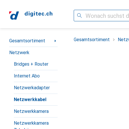
Suche
Navigation nach Kategorien
Gesamtsortiment
Netz
Gesamtsortiment
Netzwerk
Bridges + Router
Internet Abo
Netzwerkadapter
Netzwerkkabel
Netzwerkkamera
Netzwerkkamera