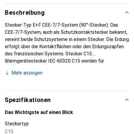
Beschreibung
Stecker-Typ E+F CEE-7/7-System (90°-Stecker): Das
CEE-7/7-System, auch als Schutzkontaktstecker bekannt,
vereint beide Schutzsysteme in einem Stecker. Die Erdung
erfolgt über die Kontaktflächen oder den Erdungszapfen
des französischen Systems. Stecker C15:
Warmgerätestecker IEC-60320 C15 werden für
wärmeerzeugende Geräte wie mobile Kochplatten,
Mehr anzeigen
Industriestaubsauger, Waffeleisen oder Bügeleisen
verwendet.
Spezifikationen
Das Wichtigste auf einen Blick
Steckertyp
C15