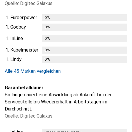
Quelle: Digitec Galaxus
1.
Furber.power
0
%
1.
Goobay
0
%
1.
InLine
0
%
1.
Kabelmeister
0
%
1.
Lindy
0
%
Alle 45 Marken vergleichen
Garantiefalldauer
So lange dauert eine Abwicklung ab Ankunft bei der
Servicestelle bis Wiedererhalt in Arbeitstagen im
Durchschnitt.
Quelle: Digitec Galaxus