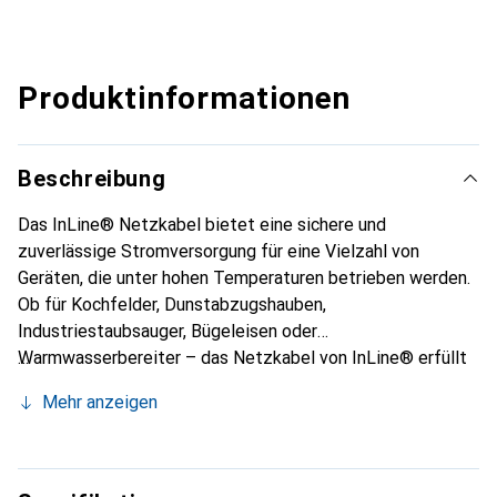
Produktinformationen
Beschreibung
Das InLine® Netzkabel bietet eine sichere und
zuverlässige Stromversorgung für eine Vielzahl von
Geräten, die unter hohen Temperaturen betrieben werden.
Ob für Kochfelder, Dunstabzugshauben,
Industriestaubsauger, Bügeleisen oder
Warmwasserbereiter – das Netzkabel von InLine® erfüllt
höchste Anforderungen an Hitzebeständigkeit und
Mehr anzeigen
Sicherheit. Dieses Netzkabel ist robust, langlebig und
durch seine Zertifizierungen besonders sicher.