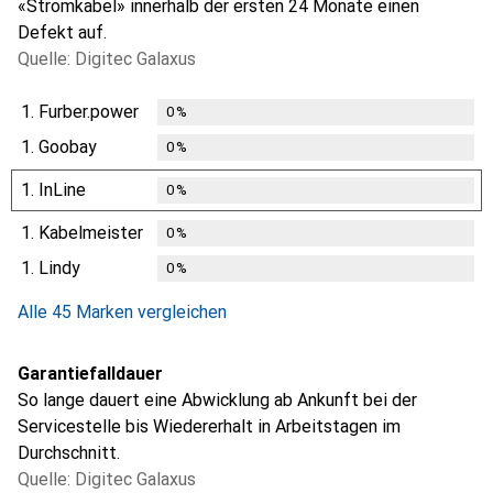
«Stromkabel» innerhalb der ersten 24 Monate einen
Defekt auf.
Quelle: Digitec Galaxus
1.
Furber.power
0
%
1.
Goobay
0
%
1.
InLine
0
%
1.
Kabelmeister
0
%
1.
Lindy
0
%
Alle 45 Marken vergleichen
Garantiefalldauer
So lange dauert eine Abwicklung ab Ankunft bei der
Servicestelle bis Wiedererhalt in Arbeitstagen im
Durchschnitt.
Quelle: Digitec Galaxus