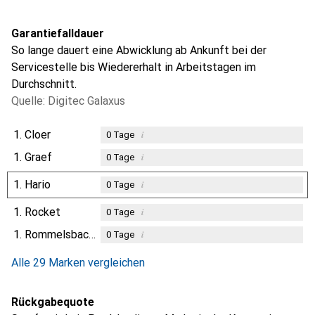
Garantiefalldauer
So lange dauert eine Abwicklung ab Ankunft bei der
Servicestelle bis Wiedererhalt in Arbeitstagen im
Durchschnitt.
Quelle: Digitec Galaxus
1.
Cloer
i
0
Tage
1.
Graef
i
0
Tage
1.
Hario
i
0
Tage
1.
Rocket
i
0
Tage
1.
Rommelsbacher
i
0
Tage
Alle 29 Marken vergleichen
Rückgabequote