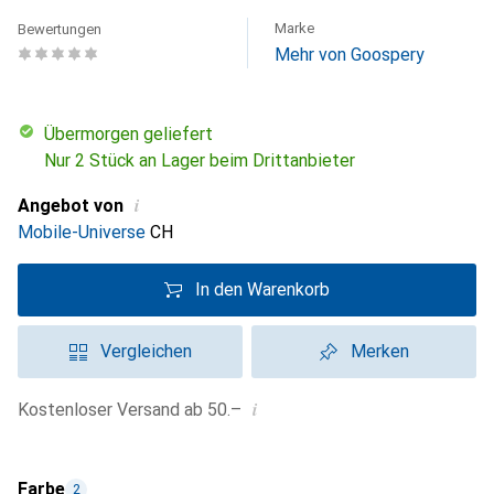
Marke
Bewertungen
Mehr von Goospery
übermorgen geliefert
Nur 2 Stück an Lager beim Drittanbieter
i
Angebot von
Mobile-Universe
CH
In den Warenkorb
Vergleichen
Merken
i
Kostenloser Versand ab 50.–
Farbe
2