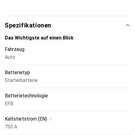
Spezifikationen
Das Wichtigste auf einen Blick
Fahrzeug
Auto
Batterietyp
Starterbatterie
Batterietechnologie
EFB
i
Kaltstartstrom (EN)
730 A