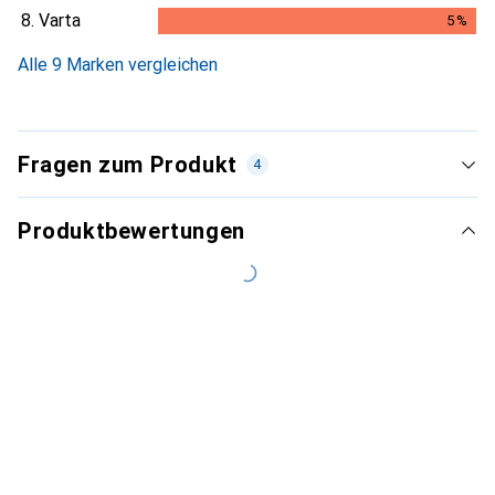
4.8
%
8.
Varta
5
%
5
%
Alle 9 Marken vergleichen
Fragen zum Produkt
4
Produktbewertungen