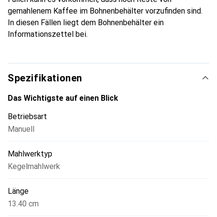
Accessoire für jede Kaffeeküche.
gemahlenem Kaffee im Bohnenbehälter vorzufinden sind.
In diesen Fällen liegt dem Bohnenbehälter ein
Informationszettel bei.
Spezifikationen
Das Wichtigste auf einen Blick
Betriebsart
Manuell
Mahlwerktyp
Kegelmahlwerk
Länge
13.40 cm