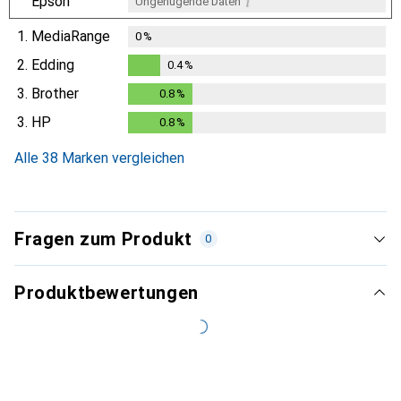
i
Epson
Ungenügende Daten
1.
MediaRange
0
%
2.
Edding
0.4
%
0.4
%
3.
Brother
0.8
%
0.8
%
3.
HP
0.8
%
0.8
%
Alle 38 Marken vergleichen
Fragen zum Produkt
0
Produktbewertungen