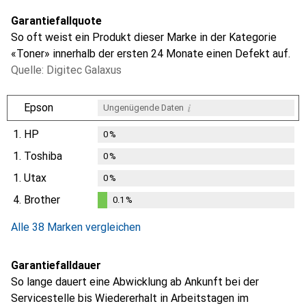
Garantiefallquote
So oft weist ein Produkt dieser Marke in der Kategorie
«Toner» innerhalb der ersten 24 Monate einen Defekt auf.
Quelle: Digitec Galaxus
i
Epson
Ungenügende Daten
1.
HP
0
%
1.
Toshiba
0
%
1.
Utax
0
%
4.
Brother
0.1
%
0.1
%
Alle 38 Marken vergleichen
Garantiefalldauer
So lange dauert eine Abwicklung ab Ankunft bei der
Servicestelle bis Wiedererhalt in Arbeitstagen im