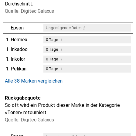
Durchschnitt.
Quelle: Digitec Galaxus
i
Epson
Ungenügende Daten
1.
Hermex
i
0
Tage
1.
Inkadoo
i
0
Tage
1.
Inkolor
i
0
Tage
1.
Pelikan
i
0
Tage
Alle 38 Marken vergleichen
Rückgabequote
So oft wird ein Produkt dieser Marke in der Kategorie
«Toner» retourniert.
Quelle: Digitec Galaxus