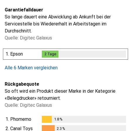
Garantiefalldauer
So lange dauert eine Abwicklung ab Ankunft bei der
Servicestelle bis Wiedererhalt in Arbeitstagen im
Durchschnitt.
Quelle: Digitec Galaxus
1.
Epson
2
Tage
2
Tage
Alle 6 Marken vergleichen
Rückgabequote
So oft wird ein Produkt dieser Marke in der Kategorie
«Belegdrucker» retourniert.
Quelle: Digitec Galaxus
1.
Phomemo
1.8
%
1.8
%
2.
Canal Toys
2.3
%