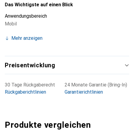
Das Wichtigste auf einen Blick
Anwendungsbereich
Mobil
Mehr anzeigen
Preisentwicklung
30 Tage Rückgaberecht
24 Monate Garantie (Bring-In)
Rückgaberichtlinien
Garantierichtlinien
Produkte vergleichen