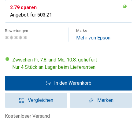
CHF
2.79
sparen
Angebot für
CHF
503.21
Marke
Bewertungen
Mehr von Epson
Zwischen Fr, 7.8. und Mo, 10.8. geliefert
Nur 4 Stück an Lager beim Lieferanten
In den Warenkorb
Vergleichen
Merken
kostenloser Versand