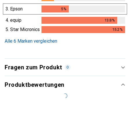
2.3
%
3.
Epson
5
%
5
%
4.
equip
13.8
%
13.8
%
5.
Star Micronics
15.2
%
15.2
%
Alle 6 Marken vergleichen
Fragen zum Produkt
0
Produktbewertungen