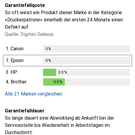
Garantiefallquote
So oft weist ein Produkt dieser Marke in der Kategorie
«Druckerpatrone» innerhalb der ersten 24 Monate einen
Defekt auf.
Quelle: Digitec Galaxus
1.
Canon
0
%
1.
Epson
0
%
3.
HP
0.3
%
0.3
%
4.
Brother
0.5
%
0.5
%
Alle 21 Marken vergleichen
Garantiefalldauer
So lange dauert eine Abwicklung ab Ankunft bei der
Servicestelle bis Wiedererhalt in Arbeitstagen im
Durchschnitt.