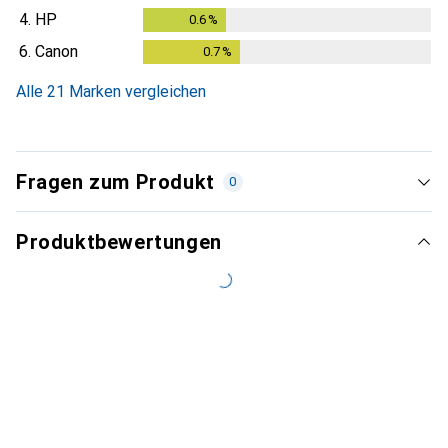
4.
HP
0.6
%
0.6
%
6.
Canon
0.7
%
0.7
%
Alle 21 Marken vergleichen
Fragen zum Produkt
0
Produktbewertungen