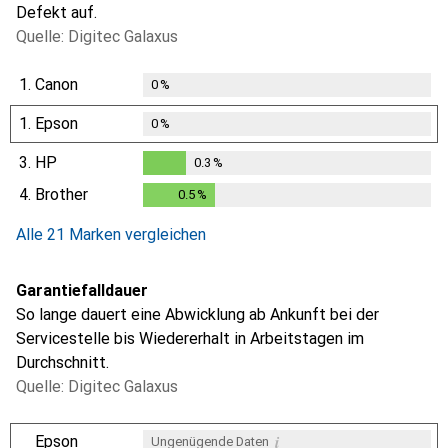
Defekt auf.
Quelle: Digitec Galaxus
1.
Canon
0
%
1.
Epson
0
%
3.
HP
0.3
%
0.3
%
4.
Brother
0.5
%
0.5
%
Alle 21 Marken vergleichen
Garantiefalldauer
So lange dauert eine Abwicklung ab Ankunft bei der
Servicestelle bis Wiedererhalt in Arbeitstagen im
Durchschnitt.
Quelle: Digitec Galaxus
i
Epson
Ungenügende Daten