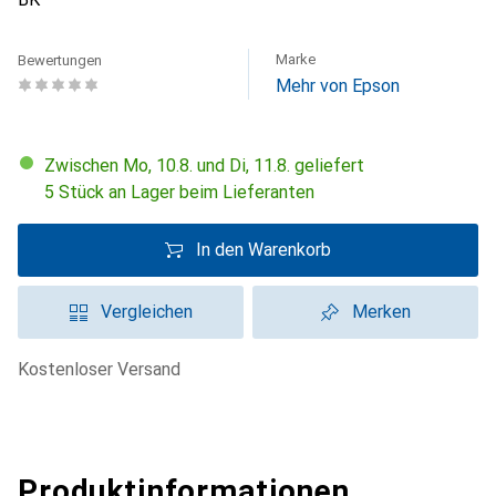
Marke
Bewertungen
Mehr von Epson
Zwischen Mo, 10.8. und Di, 11.8. geliefert
5 Stück an Lager beim Lieferanten
In den Warenkorb
Vergleichen
Merken
kostenloser Versand
Produktinformationen