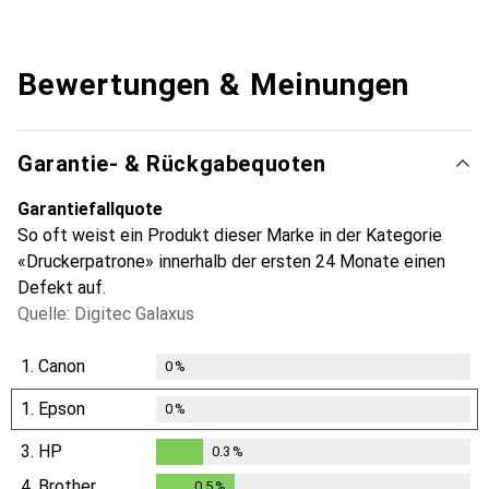
Bewertungen & Meinungen
Garantie- & Rückgabequoten
Garantiefallquote
So oft weist ein Produkt dieser Marke in der Kategorie
«Druckerpatrone» innerhalb der ersten 24 Monate einen
Defekt auf.
Quelle: Digitec Galaxus
1.
Canon
0
%
1.
Epson
0
%
3.
HP
0.3
%
0.3
%
4.
Brother
0.5
%
0.5
%