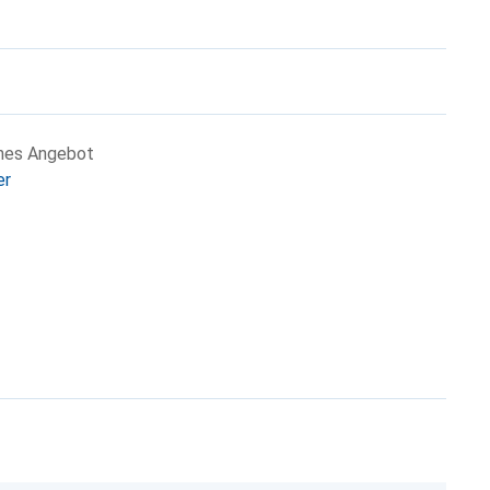
ches Angebot
er