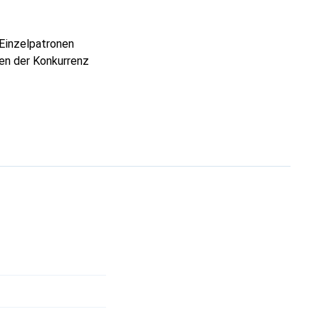
 Einzelpatronen
nen der Konkurrenz