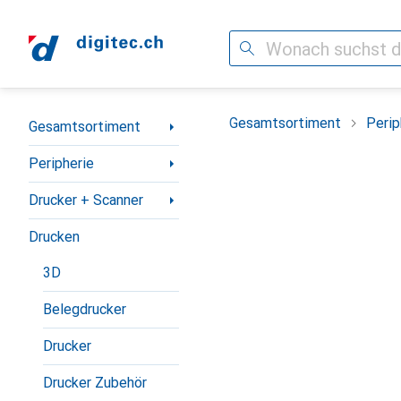
Suche
Navigation nach Kategorien
Gesamtsortiment
Perip
Gesamtsortiment
Peripherie
Drucker + Scanner
Drucken
3D
Belegdrucker
Drucker
Drucker Zubehör