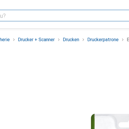
herie
Drucker + Scanner
Drucken
Druckerpatrone
E