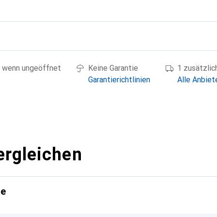
g
 wenn ungeöffnet
Keine Garantie
1 zusätzli
Garantierichtlinien
Alle Anbiet
ergleichen
te