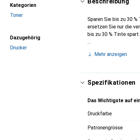
Beschreibung
Kategorien
Toner
Sparen Sie bis zu 30 %
ersetzen Sie nur die ve
bis zu 30 % Tinte spart.
Dazugehörig
Drucker
Mehr anzeigen
Spezifikationen
Das Wichtigste auf ein
Druckfarbe
Patronengrösse