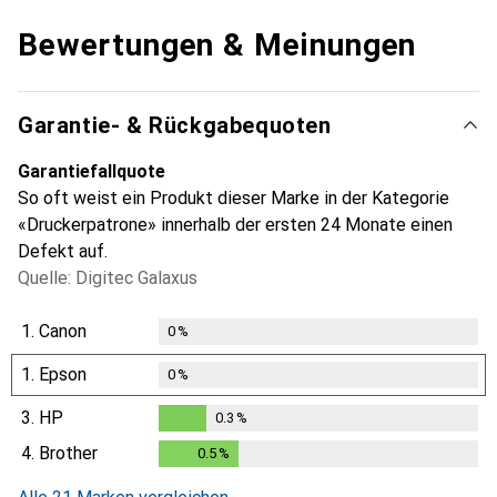
Bewertungen & Meinungen
Garantie- & Rückgabequoten
Garantiefallquote
So oft weist ein Produkt dieser Marke in der Kategorie
«Druckerpatrone» innerhalb der ersten 24 Monate einen
Defekt auf.
Quelle: Digitec Galaxus
1.
Canon
0
%
1.
Epson
0
%
3.
HP
0.3
%
0.3
%
4.
Brother
0.5
%
0.5
%