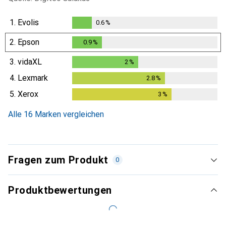
1.
Evolis
0.6
%
0.6
%
2.
Epson
0.9
%
0.9
%
3.
vidaXL
2
%
2
%
4.
Lexmark
2.8
%
2.8
%
5.
Xerox
3
%
3
%
Alle 16 Marken vergleichen
Fragen zum Produkt
0
Produktbewertungen