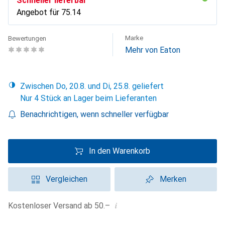
Schneller lieferbar
Angebot für
CHF
75.14
Marke
Bewertungen
Mehr von Eaton
Zwischen Do, 20.8. und Di, 25.8. geliefert
Nur 4 Stück an Lager beim Lieferanten
Benachrichtigen, wenn schneller verfügbar
In den Warenkorb
Vergleichen
Merken
i
Kostenloser Versand ab 50.–