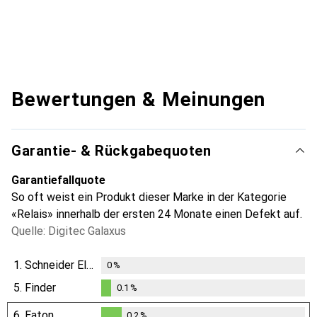
Bewertungen & Meinungen
Garantie- & Rückgabequoten
Garantiefallquote
So oft weist ein Produkt dieser Marke in der Kategorie
«Relais» innerhalb der ersten 24 Monate einen Defekt auf.
Quelle: Digitec Galaxus
1.
Schneider Electric
0
%
5.
Finder
0.1
%
0.1
%
6.
Eaton
0.2
%