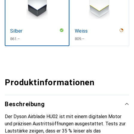
Silber
Weiss
CHF
861.–
CHF
809.–
Produktinformationen
Beschreibung
Der Dyson Airblade HU02 ist mit einem digitalen Motor
und präzisen Austrittsöffnungen ausgestattet. Tests zur
Lautstärke zeigen, dass er 35 % leiser als das