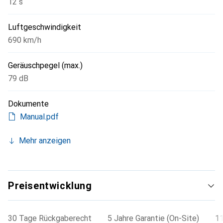
12 s
Luftgeschwindigkeit
690 km/h
Geräuschpegel (max.)
79 dB
Dokumente
Manual.pdf
Mehr anzeigen
Preisentwicklung
30 Tage Rückgaberecht
5 Jahre Garantie (On-Site)
11