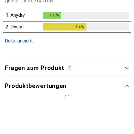
Quelle: Digitec Galaxus
1.
Anydry
0.6
%
0.6
%
2.
Dyson
1.4
%
1.4
%
Detailansicht
Fragen zum Produkt
3
Produktbewertungen