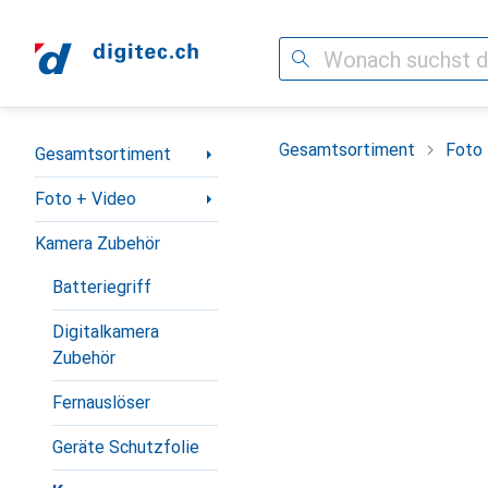
Suche
Navigation nach Kategorien
Gesamtsortiment
Foto 
Gesamtsortiment
Foto + Video
Kamera Zubehör
Batteriegriff
Digitalkamera
Zubehör
Fernauslöser
Geräte Schutzfolie