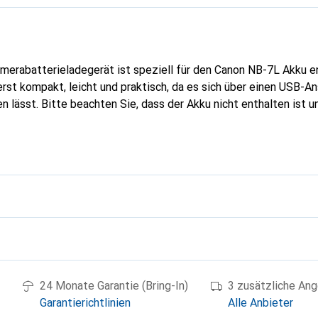
merabatterieladegerät ist speziell für den Canon NB-7L Akku e
rst kompakt, leicht und praktisch, da es sich über einen USB-An
n lässt. Bitte beachten Sie, dass der Akku nicht enthalten ist u
g
24 Monate Garantie (Bring-In)
3 zusätzliche An
Garantierichtlinien
Alle Anbieter