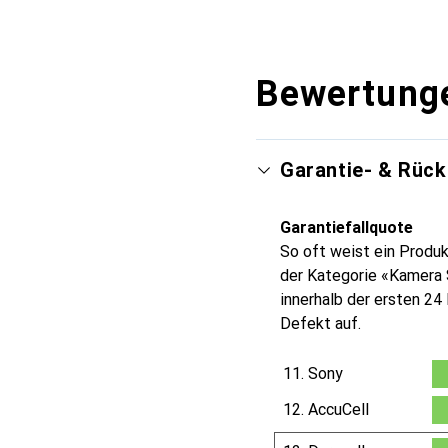
Bewertung
Garantie- & Rüc
Garantiefallquote
So oft weist ein Produk
der Kategorie «Kamera
innerhalb der ersten 2
Defekt auf.
11.
Sony
0.3
12.
AccuCell
0.4