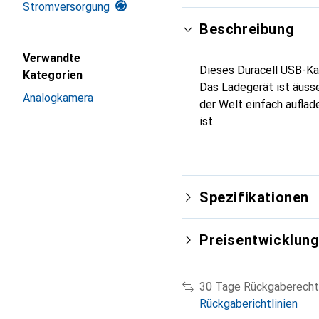
Stromversorgung
Beschreibung
Verwandte
Dieses Duracell USB-Ka
Kategorien
Das Ladegerät ist äusse
Analogkamera
der Welt einfach auflade
ist.
Spezifikationen
Preisentwicklun
30 Tage Rückgaberecht
Rückgaberichtlinien