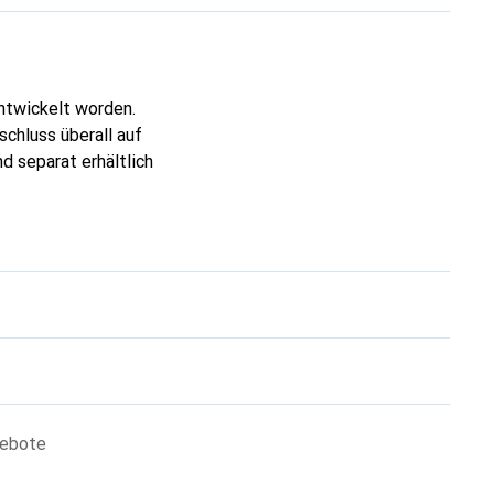
ntwickelt worden.
schluss überall auf
nd separat erhältlich
gebote