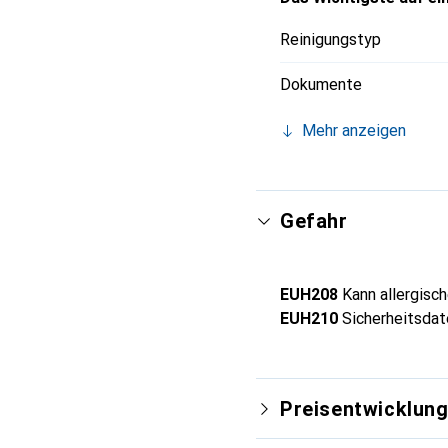
Reinigungstyp
Dokumente
Mehr anzeigen
Gefahr
EUH208
Kann allergisc
EUH210
Sicherheitsdate
Preisentwicklun