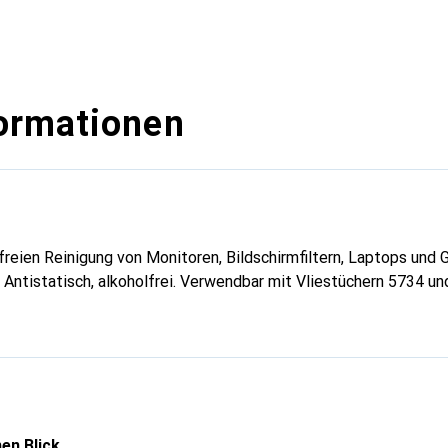
ormationen
reien Reinigung von Monitoren, Bildschirmfiltern, Laptops und 
 Antistatisch, alkoholfrei. Verwendbar mit Vliestüchern 5734 un
en Blick