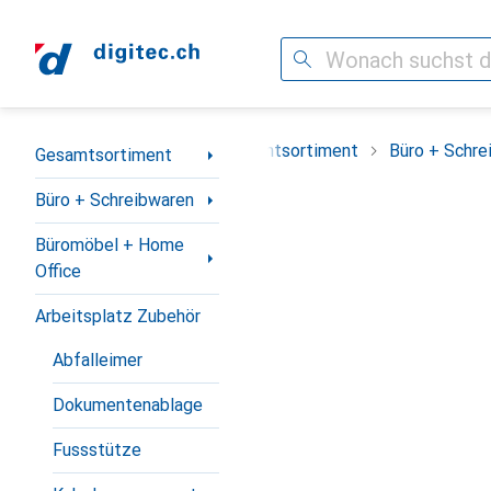
Suche
Navigation nach Kategorien
Gesamtsortiment
Büro + Schre
Gesamtsortiment
Büro + Schreibwaren
Büromöbel + Home
Office
Arbeitsplatz Zubehör
Abfalleimer
Dokumentenablage
Fussstütze