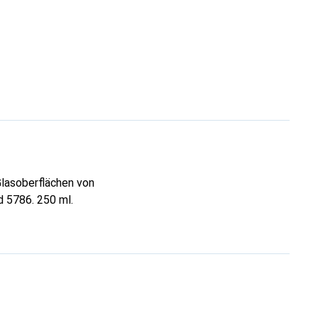
Glasoberflächen von
d 5786. 250 ml.