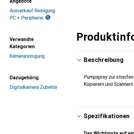
Angebote
Ausverkauf Reinigung
PC + Peripherie
Produktinf
Verwandte
Kategorien
Kamerareinigung
Beschreibung
Pumpspray zur streifenf
Dazugehörig
Kopierern und Scannern.
Digitalkamera Zubehör
Spezifikationen
Das Wichtigste auf ein