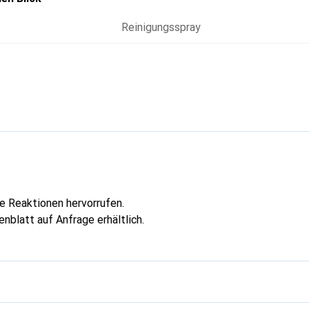
Reinigungsspray
he Reaktionen hervorrufen.
nblatt auf Anfrage erhältlich.
g