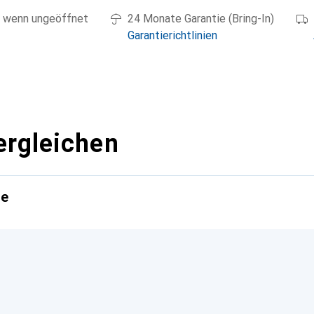
 wenn ungeöffnet
24 Monate Garantie (Bring-In)
Garantierichtlinien
ergleichen
te