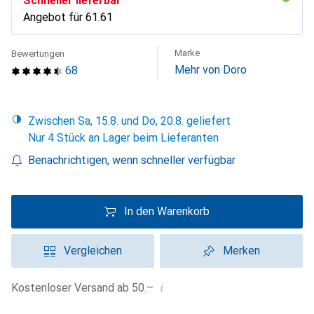
Schneller lieferbar
Angebot für
CHF
61.61
Marke
Bewertungen
Mehr von Doro
68
Zwischen Sa, 15.8. und Do, 20.8. geliefert
Nur 4 Stück an Lager beim Lieferanten
Benachrichtigen, wenn schneller verfügbar
In den Warenkorb
Vergleichen
Merken
i
Kostenloser Versand ab 50.–