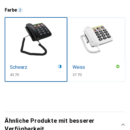
Farbe
2
Schwarz
Weiss
CHF
43.70
CHF
37.70
Ähnliche Produkte mit besserer
Verfügbarkeit