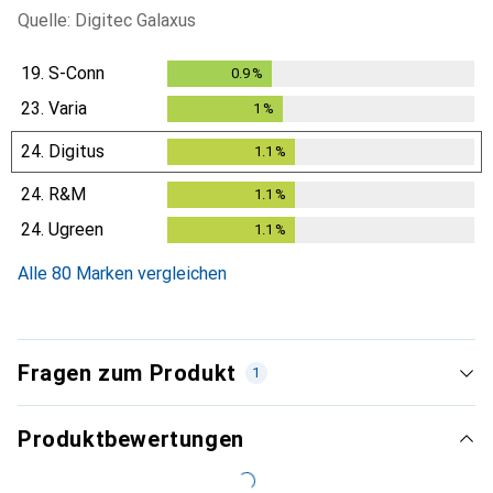
Quelle: Digitec Galaxus
19.
S-Conn
0.9
%
0.9
%
23.
Varia
1
%
1
%
24.
Digitus
1.1
%
1.1
%
24.
R&M
1.1
%
1.1
%
24.
Ugreen
1.1
%
1.1
%
Alle 80 Marken vergleichen
Fragen zum Produkt
1
Produktbewertungen