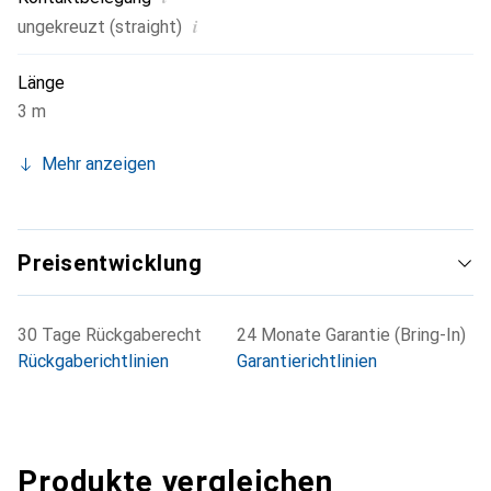
i
ungekreuzt (straight)
Länge
3 m
Mehr anzeigen
Preisentwicklung
30 Tage Rückgaberecht
24 Monate Garantie (Bring-In)
Rückgaberichtlinien
Garantierichtlinien
Produkte vergleichen