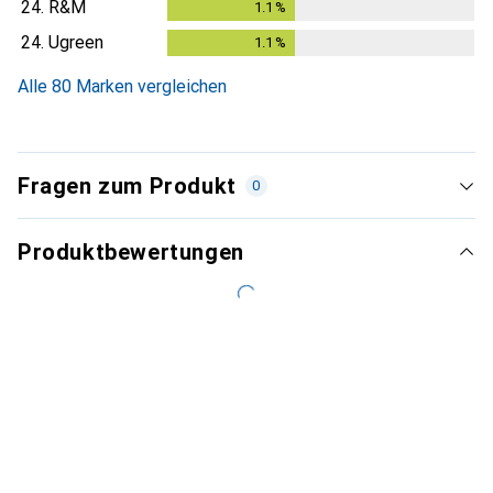
24.
R&M
1.1
%
1.1
%
24.
Ugreen
1.1
%
1.1
%
Alle 80 Marken vergleichen
Fragen zum Produkt
0
Produktbewertungen