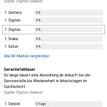
Quelle: Digitec Galaxus
1.
Deltaco
0
%
1.
Digitec
0
%
1.
Digitus
0
%
1.
Draka
0
%
1.
Eaton
0
%
Alle 80 Marken vergleichen
Garantiefalldauer
So lange dauert eine Abwicklung ab Ankunft bei der
Servicestelle bis Wiedererhalt in Arbeitstagen im
Durchschnitt.
Quelle: Digitec Galaxus
1.
Delock
i
0
Tage