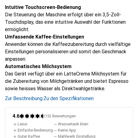
Intuitive Touchscreen-Bedienung
Die Steuerung der Maschine erfolgt über ein 3,5-Zoll-
Touchdisplay, das eine intuitive Auswahl der Funktionen
ermöglicht.
Umfassende Kaffee-Einstellungen
Anwender können die Kaffeezubereitung durch vielfältige
Einstellungen personalisieren und somit den Geschmack
anpassen.
Automatisches Milchsystem
Das Gerät verfügt über ein LatteCrema Milchsystem für
die Zubereitung von Milchgetränken und bietet Espresso
sowie heisses Wasser als Direktwahlgetränke.
Zur Beschreibung
·
Zu den Spezifikationen
4.6
152
Bewertungen
Leise
Wassertank klein
Einfache Bedienung
Keine App
Guter Kaffee
Mahlwerk Einstellung