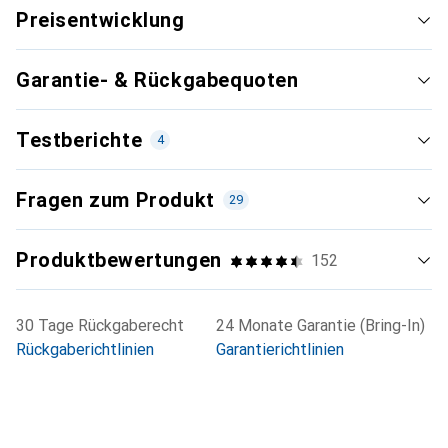
Preisentwicklung
Garantie- & Rückgabequoten
Testberichte
4
Fragen zum Produkt
29
Produktbewertungen
152
Neueste
30 Tage Rückgaberecht
24 Monate Garantie (Bring-In)
Rückgaberichtlinien
Garantierichtlinien
Gut
i
77/100
ImTest
Einzeltest