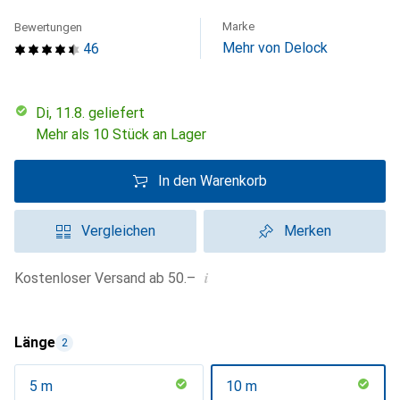
Marke
Bewertungen
Mehr von Delock
46
Di, 11.8. geliefert
Mehr als 10 Stück an Lager
In den Warenkorb
Vergleichen
Merken
i
Kostenloser Versand ab 50.–
Länge
2
5 m
10 m