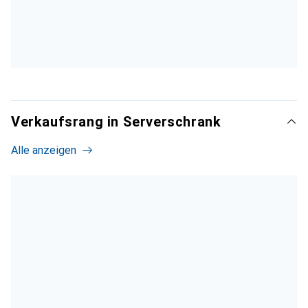
Verkaufsrang in Serverschrank
Alle anzeigen