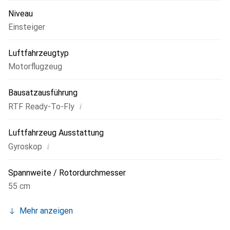
Niveau
Einsteiger
Luftfahrzeugtyp
Motorflugzeug
Bausatzausführung
i
RTF Ready-To-Fly
Luftfahrzeug Ausstattung
i
Gyroskop
Spannweite / Rotordurchmesser
55 cm
Mehr anzeigen