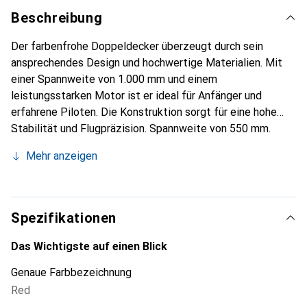
Beschreibung
Der farbenfrohe Doppeldecker überzeugt durch sein
ansprechendes Design und hochwertige Materialien. Mit
einer Spannweite von 1.000 mm und einem
leistungsstarken Motor ist er ideal für Anfänger und
erfahrene Piloten. Die Konstruktion sorgt für eine hohe
Stabilität und Flugpräzision. Spannweite von 550 mm.
Geeignet für Anfänger und fortgeschrittene Piloten. Ein-
Mehr anzeigen
und ausschaltbarer 6-Achs-Gyro. Starker Brushless-Motor.
Flugzeit von ca. 9 Minuten pro Akkuladung. Fernsteuerung
im Mode 2.
Spezifikationen
Das Wichtigste auf einen Blick
Genaue Farbbezeichnung
Red