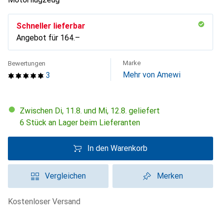
Schneller lieferbar
Angebot für
CHF
164.–
Marke
Bewertungen
Mehr von Amewi
3
Zwischen Di, 11.8. und Mi, 12.8. geliefert
6 Stück an Lager beim Lieferanten
In den Warenkorb
Vergleichen
Merken
kostenloser Versand