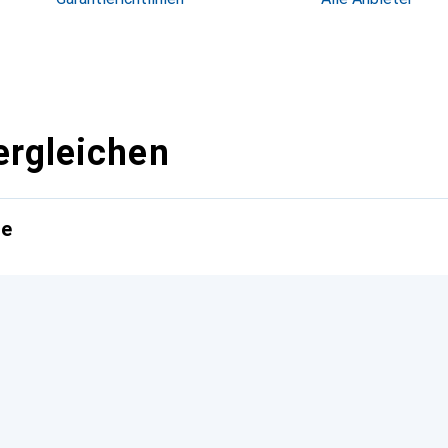
ergleichen
te