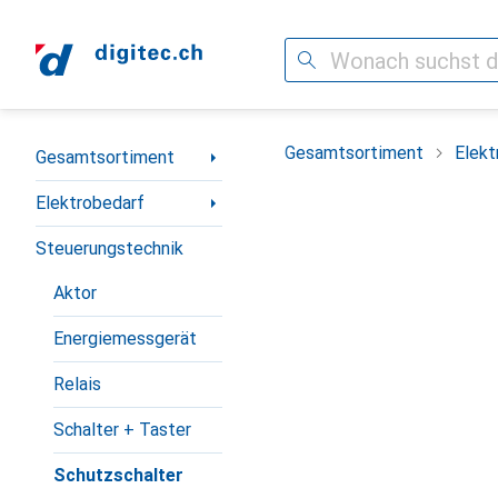
Suche
Navigation nach Kategorien
Gesamtsortiment
Elekt
Gesamtsortiment
Elektrobedarf
Steuerungstechnik
Aktor
Energiemessgerät
Relais
Schalter + Taster
Schutzschalter