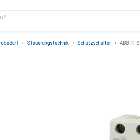
robedarf
Steuerungstechnik
Schutzschalter
ABB FI-S