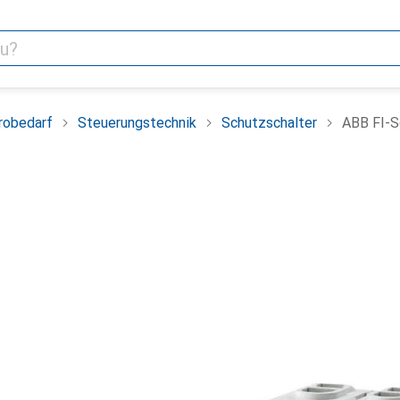
robedarf
Steuerungstechnik
Schutzschalter
ABB FI-S