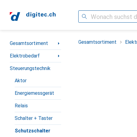
Suche
Navigation nach Kategorien
Gesamtsortiment
Elekt
Gesamtsortiment
Elektrobedarf
Steuerungstechnik
Aktor
Energiemessgerät
Relais
Schalter + Taster
Schutzschalter