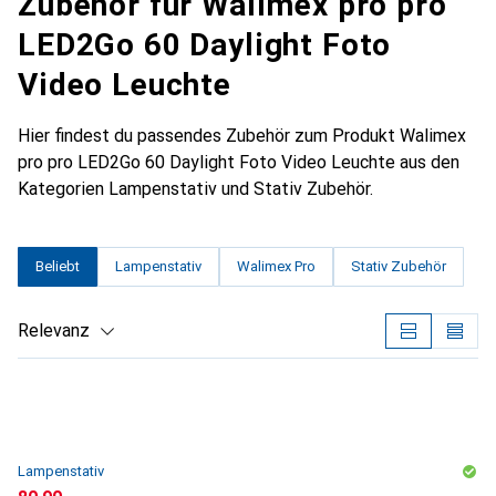
Zubehör für Walimex pro pro
LED2Go 60 Daylight Foto
Video Leuchte
Hier findest du passendes Zubehör zum Produkt Walimex
pro pro LED2Go 60 Daylight Foto Video Leuchte aus den
Kategorien Lampenstativ und Stativ Zubehör.
Beliebt
Lampenstativ
Walimex Pro
Stativ Zubehör
Relevanz
Produktliste
Lampenstativ