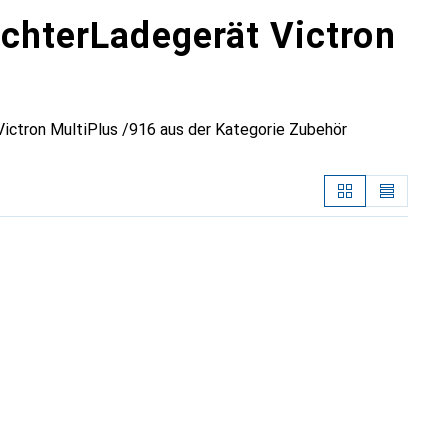
ichterLadegerät Victron
ictron MultiPlus /916 aus der Kategorie Zubehör