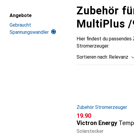
Zubehör fü
Angebote
MultiPlus 
Gebraucht
Spannungswandler
Hier findest du passendes
Stromerzeuger.
Sortieren nach
:
Relevanz
Produktliste
Zubehör Stromerzeuger
CHF
19.90
Victron Energy
Temp
Solarstecker