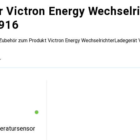
r Victron Energy Wechselr
/916
 Zubehör zum Produkt Victron Energy WechselrichterLadegerät V
eratursensor