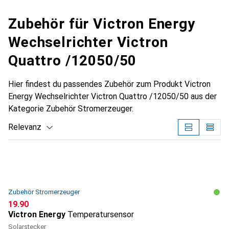
Zubehör für Victron Energy
Wechselrichter Victron
Quattro /12050/50
Hier findest du passendes Zubehör zum Produkt Victron
Energy Wechselrichter Victron Quattro /12050/50 aus der
Kategorie Zubehör Stromerzeuger.
Relevanz
Produktliste
Zubehör Stromerzeuger
CHF
19.90
Victron Energy
Temperatursensor
Solarstecker