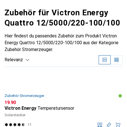
Zubehör für Victron Energy
Quattro 12/5000/220-100/100
Hier findest du passendes Zubehör zum Produkt Victron
Energy Quattro 12/5000/220-100/100 aus der Kategorie
Zubehör Stromerzeuger.
Relevanz
Produktliste
Zubehör Stromerzeuger
CHF
19.90
Victron Energy
Temperatursensor
Solarstecker
11