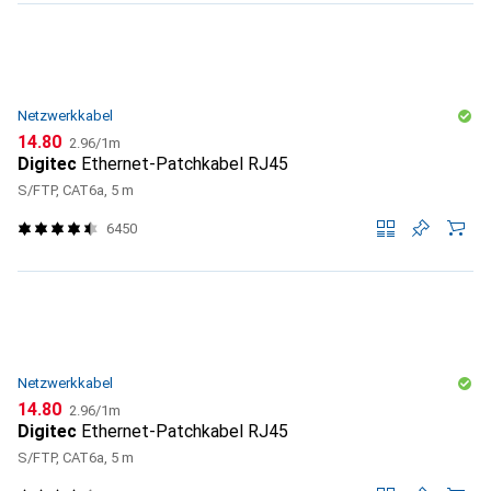
Netzwerkkabel
CHF
CHF
14.80
2.96
/
1m
Digitec
Ethernet-Patchkabel RJ45
S/FTP, CAT6a, 5 m
6450
Netzwerkkabel
CHF
CHF
14.80
2.96
/
1m
Digitec
Ethernet-Patchkabel RJ45
S/FTP, CAT6a, 5 m