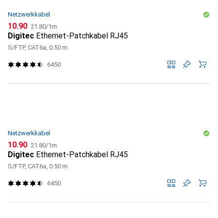
Netzwerkkabel
CHF
CHF
10.90
21.80
/
1m
Digitec
Ethernet-Patchkabel RJ45
S/FTP, CAT6a, 0.50 m
6450
Netzwerkkabel
CHF
CHF
10.90
21.80
/
1m
Digitec
Ethernet-Patchkabel RJ45
S/FTP, CAT6a, 0.50 m
6450