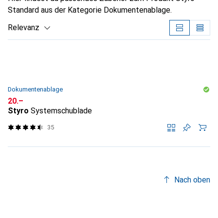
Standard aus der Kategorie Dokumentenablage.
Relevanz
Produktliste
Dokumentenablage
CHF
20.–
Styro
Systemschublade
35
Nach oben