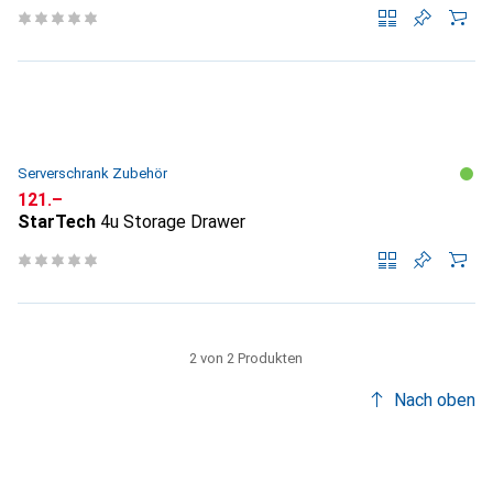
Serverschrank Zubehör
CHF
121.–
StarTech
4u Storage Drawer
2 von 2 Produkten
Nach oben