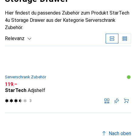
Hier findest du passendes Zubehör zum Produkt StarTech
4u Storage Drawer aus der Kategorie Serverschrank
Zubehör.
Relevanz
Produktliste
Serverschrank Zubehör
CHF
119.–
StarTech
Adjshelf
3
Nach oben